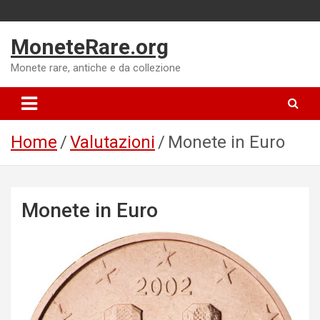
Skip
to
MoneteRare.org
content
Monete rare, antiche e da collezione
Home
Valutazioni
Monete in Euro
Monete in Euro