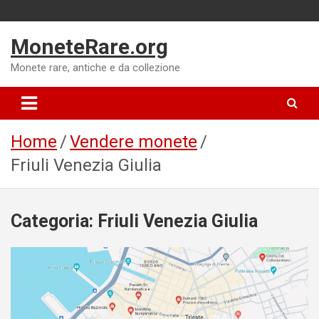
Skip
to
MoneteRare.org
content
Monete rare, antiche e da collezione
Home
Vendere monete
Friuli Venezia Giulia
Categoria:
Friuli Venezia Giulia