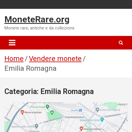
Skip
to
MoneteRare.org
content
Monete rare, antiche e da collezione
Home
Vendere monete
Emilia Romagna
Categoria:
Emilia Romagna