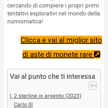
cercando di compiere i propri primi
tentativi esplorativi nel mondo della
numismatica!
Clicca e vai al miglior sito
di aste di monete rare
Vai al punto che ti interessa
2 sterline in argento (2023)
Carlo III