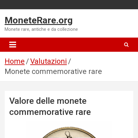
Skip
to
MoneteRare.org
content
Monete rare, antiche e da collezione
Home
Valutazioni
Monete commemorative rare
Valore delle monete
commemorative rare