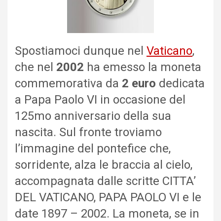
Spostiamoci dunque nel
Vaticano
,
che nel
2002
ha emesso la moneta
commemorativa da
2 euro
dedicata
a Papa Paolo VI in occasione del
125mo anniversario della sua
nascita. Sul fronte troviamo
l’immagine del pontefice che,
sorridente, alza le braccia al cielo,
accompagnata dalle scritte CITTA’
DEL VATICANO, PAPA PAOLO VI e le
date 1897 – 2002. La moneta, se in