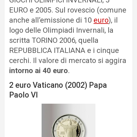
GIOCHI OLIMPICI INVERNALI, 5
EURO e 2005. Sul rovescio (comune
anche all’emissione di 10
euro
), il
logo delle Olimpiadi Invernali, la
scritta TORINO 2006, quella
REPUBBLICA ITALIANA e i cinque
cerchi. Il valore di mercato si aggira
intorno ai 40 euro
.
2 euro Vaticano (2002) Papa
Paolo VI