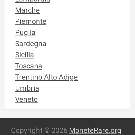
Marche
Piemonte
Puglia
Sardegna
Sicilia
Toscana
Trentino Alto Adige
Umbria
Veneto
Copyright © 2026
MoneteRare.org