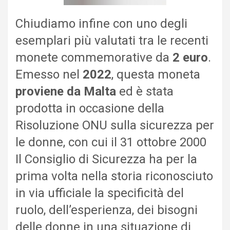
Chiudiamo infine con uno degli
esemplari più valutati tra le recenti
monete commemorative da
2 euro
.
Emesso nel
2022
, questa moneta
proviene da Malta
ed è stata
prodotta in occasione della
Risoluzione ONU sulla sicurezza per
le donne, con cui il 31 ottobre 2000
Il Consiglio di Sicurezza ha per la
prima volta nella storia riconosciuto
in via ufficiale la specificità del
ruolo, dell’esperienza, dei bisogni
delle donne in una situazione di