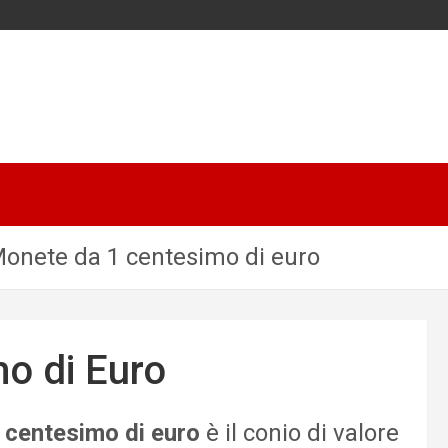
onete da 1 centesimo di euro
o di Euro
 centesimo di euro
è il conio di valore