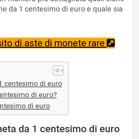
ane da 1 centesimo di euro e quale sia
 sito di aste di monete rare
 1 centesimo di euro
entesimo di euro?
ntesimo di euro
neta da 1 centesimo di euro