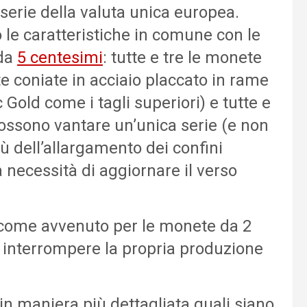
 serie della valuta unica europea.
e caratteristiche in comune con le
da
5 centesimi
: tutte e tre le monete
te coniate in acciaio placcato in rame
 Gold come i tagli superiori) e tutte e
ossono vantare un’unica serie (e non
rtù dell’allargamento dei confini
 necessità di aggiornare il verso
come avvenuto per le monete da 2
 interrompere la propria produzione
 maniera più dettagliata quali siano