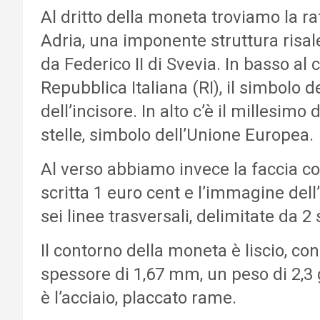
Al dritto della moneta troviamo la ra
Adria, una imponente struttura risal
da Federico II di Svevia. In basso a
Repubblica Italiana (RI), il simbolo 
dell’incisore. In alto c’è il millesim
stelle, simbolo dell’Unione Europea.
Al verso abbiamo invece la faccia c
scritta 1 euro cent e l’immagine de
sei linee trasversali, delimitate da 2 
Il contorno della moneta è liscio, c
spessore di 1,67 mm, un peso di 2,3 
è l’acciaio, placcato rame.