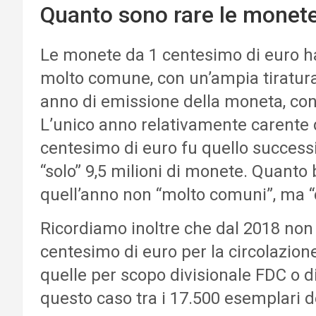
Quanto sono rare le monete
Le monete da 1 centesimo di euro han
molto comune, con un’ampia tiratura
anno di emissione della moneta, con 
L’unico anno relativamente carente 
centesimo di euro fu quello successi
“solo” 9,5 milioni di monete. Quanto
quell’anno non “molto comuni”, ma 
Ricordiamo inoltre che dal 2018 no
centesimo di euro per la circolazio
quelle per scopo divisionale FDC o div
questo caso tra i 17.500 esemplari d