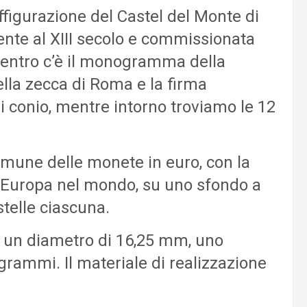
ffigurazione del Castel del Monte di
ente al XIII secolo e commissionata
l centro c’è il monogramma della
della zecca di Roma e la firma
o di conio, mentre intorno troviamo le 12
omune delle monete in euro, con la
ll’Europa nel mondo, su uno sfondo a
stelle ciascuna.
on un diametro di 16,25 mm, uno
grammi. Il materiale di realizzazione