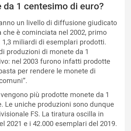
 da 1 centesimo di euro?
no un livello di diffusione giudicato
 che è cominciata nel 2002, primo
1,3 miliardi di esemplari prodotti.
di produzioni di monete da 1
vo: nel 2003 furono infatti prodotte
 basta per rendere le monete di
“comuni”.
n vengono più prodotte monete da 1
ne. Le uniche produzioni sono dunque
isionale FS. La tiratura oscilla in
el 2021 e i 42.000 esemplari del 2019.