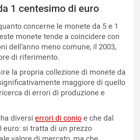
da 1 centesimo di euro
quanto concerne le monete da 5 e 1
queste monete tende a coincidere con
oni dell’anno meno comune, il 2003,
re di riferimento.
hire la propria collezione di monete da
 significativamente maggiore di quello
icerca di errori di produzione e
 ha diversi
errori di conio
e che dal
 euro: si tratta di un prezzo
ale valore di mercato, ma che