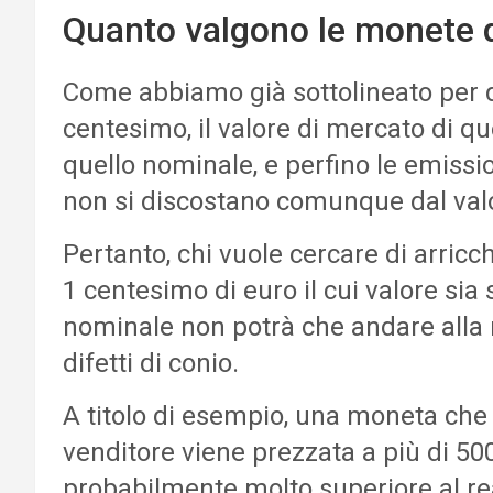
Quanto valgono le monete 
Come abbiamo già sottolineato per 
centesimo, il valore di mercato di 
quello nominale, e perfino le emissi
non si discostano comunque dal valo
Pertanto, chi vuole cercare di arricc
1 centesimo di euro il cui valore sia
nominale non potrà che andare alla r
difetti di conio.
A titolo di esempio, una moneta che
venditore viene prezzata a più di 500
probabilmente molto superiore al re